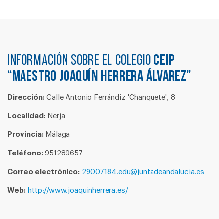
Información sobre el colegio
CEIP
“MAESTRO JOAQUÍN HERRERA ÁLVAREZ”
Dirección:
Calle Antonio Ferrándiz 'Chanquete', 8
Localidad:
Nerja
Provincia:
Málaga
Teléfono:
951289657
Correo electrónico:
29007184.edu@juntadeandalucia.es
Web:
http://www.joaquinherrera.es/