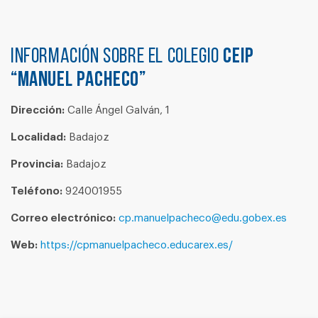
Información sobre el colegio
CEIP
“MANUEL PACHECO”
Dirección:
Calle Ángel Galván, 1
Localidad:
Badajoz
Provincia:
Badajoz
Teléfono:
924001955
Correo electrónico:
cp.manuelpacheco@edu.gobex.es
Web:
https://cpmanuelpacheco.educarex.es/