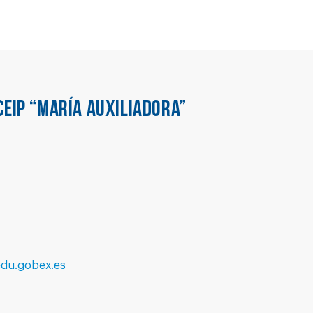
CEIP “MARÍA AUXILIADORA”
edu.gobex.es