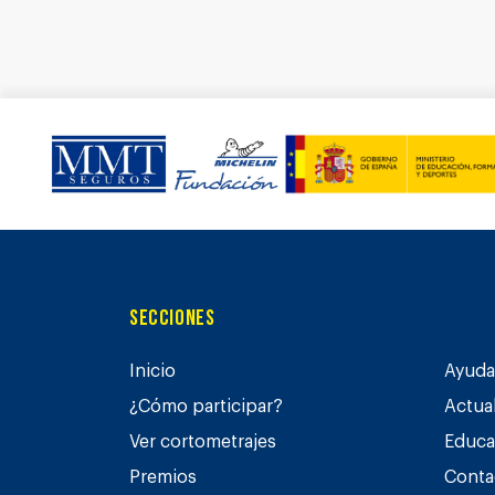
Secciones
Inicio
Ayuda 
¿Cómo participar?
Actua
Ver cortometrajes
Educa
Premios
Conta