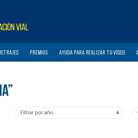
metrajes
Premios
Ayuda para realizar tu vídeo
NA”