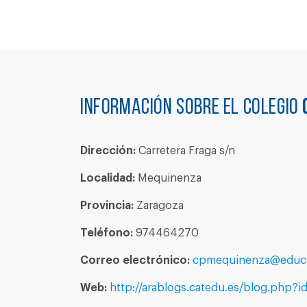
Información sobre el colegio
Dirección:
Carretera Fraga s/n
Localidad:
Mequinenza
Provincia:
Zaragoza
Teléfono:
974464270
Correo electrónico:
cpmequinenza@educa
Web:
http://arablogs.catedu.es/blog.php?i