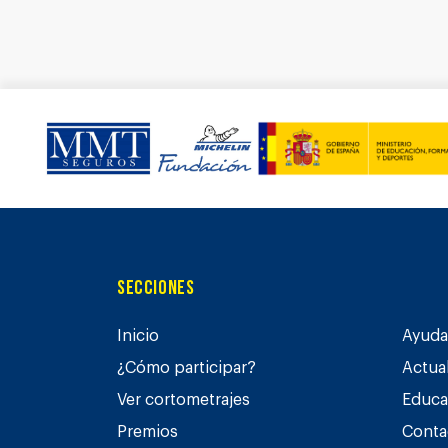
Secciones
Inicio
Ayuda 
¿Cómo participar?
Actua
Ver cortometrajes
Educa
Premios
Conta