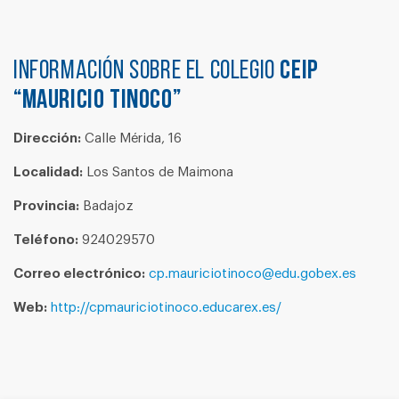
Información sobre el colegio
CEIP
“MAURICIO TINOCO”
Dirección:
Calle Mérida, 16
Localidad:
Los Santos de Maimona
Provincia:
Badajoz
Teléfono:
924029570
Correo electrónico:
cp.mauriciotinoco@edu.gobex.es
Web:
http://cpmauriciotinoco.educarex.es/