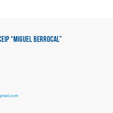
CEIP “MIGUEL BERROCAL”
gmail.com