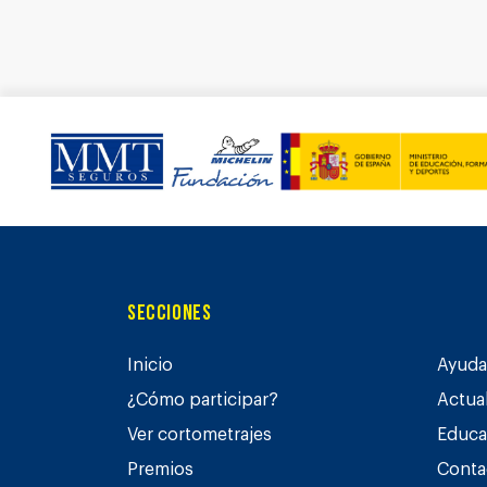
Secciones
Inicio
Ayuda 
¿Cómo participar?
Actua
Ver cortometrajes
Educa
Premios
Conta