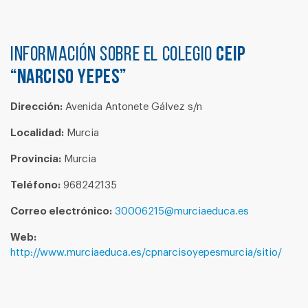
Información sobre el colegio
CEIP
“NARCISO YEPES”
Dirección:
Avenida Antonete Gálvez s/n
Localidad:
Murcia
Provincia:
Murcia
Teléfono:
968242135
Correo electrónico:
30006215@murciaeduca.es
Web:
http://www.murciaeduca.es/cpnarcisoyepesmurcia/sitio/