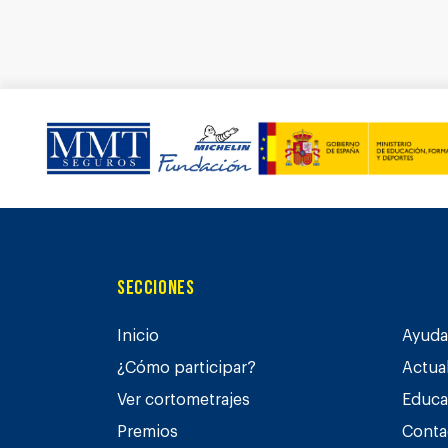
Secciones
Inicio
Ayuda 
¿Cómo participar?
Actua
Ver cortometrajes
Educa
Premios
Conta