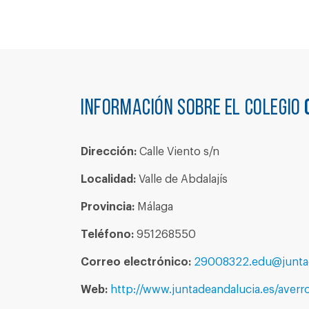
Información sobre el colegio
Dirección:
Calle Viento s/n
Localidad:
Valle de Abdalajís
Provincia:
Málaga
Teléfono:
951268550
Correo electrónico:
29008322.edu@juntad
Web:
http://www.juntadeandalucia.es/averro