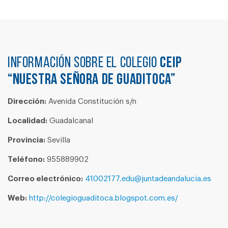
Información sobre el colegio
CEIP
“NUESTRA SEÑORA DE GUADITOCA”
Dirección:
Avenida Constitución s/n
Localidad:
Guadalcanal
Provincia:
Sevilla
Teléfono:
955889902
Correo electrónico:
41002177.edu@juntadeandalucia.es
Web:
http://colegioguaditoca.blogspot.com.es/