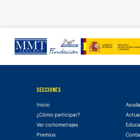
Secciones
Inicio
Ayuda 
¿Cómo participar?
Actua
Ver cortometrajes
Educa
Premios
Conta