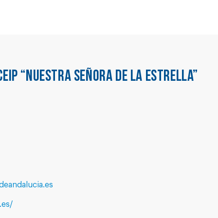
CEIP “NUESTRA SEÑORA DE LA ESTRELLA”
eandalucia.es
.es/