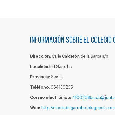
Información sobre el colegio
Dirección:
Calle Calderón de la Barca s/n
Localidad:
El Garrobo
Provincia:
Sevilla
Teléfono:
954130235
Correo electrónico:
41002086.edu@juntad
Web:
http://elcoledelgarrobo.blogspot.com