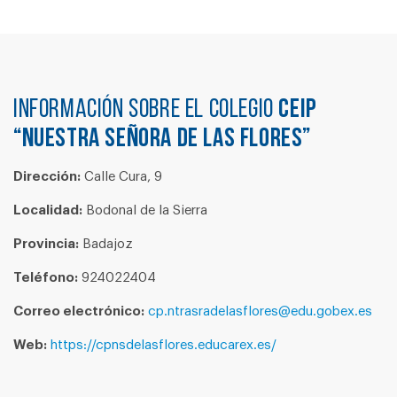
Información sobre el colegio
CEIP
“NUESTRA SEÑORA DE LAS FLORES”
Dirección:
Calle Cura, 9
Localidad:
Bodonal de la Sierra
Provincia:
Badajoz
Teléfono:
924022404
Correo electrónico:
cp.ntrasradelasflores@edu.gobex.es
Web:
https://cpnsdelasflores.educarex.es/