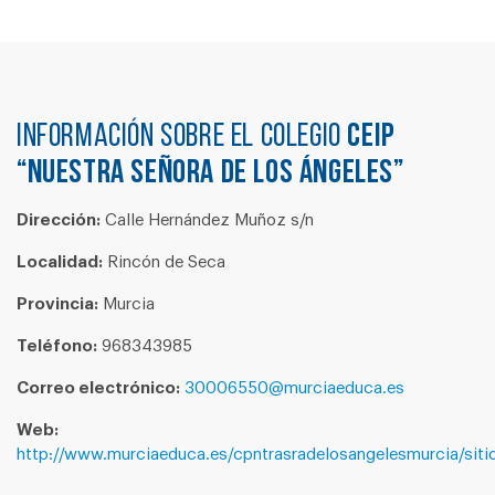
Información sobre el colegio
CEIP
“NUESTRA SEÑORA DE LOS ÁNGELES”
Dirección:
Calle Hernández Muñoz s/n
Localidad:
Rincón de Seca
Provincia:
Murcia
Teléfono:
968343985
Correo electrónico:
30006550@murciaeduca.es
Web:
http://www.murciaeduca.es/cpntrasradelosangelesmurcia/siti