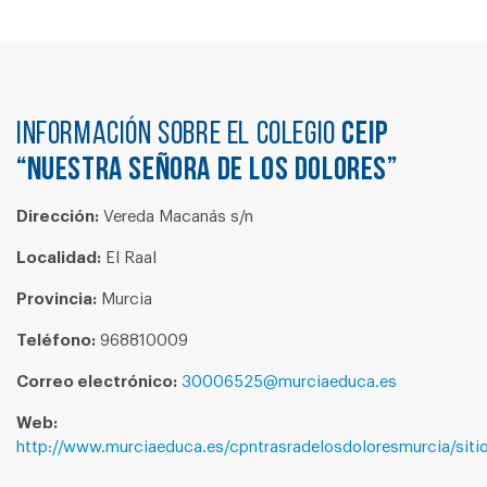
Información sobre el colegio
CEIP
“NUESTRA SEÑORA DE LOS DOLORES”
Dirección:
Vereda Macanás s/n
Localidad:
El Raal
Provincia:
Murcia
Teléfono:
968810009
Correo electrónico:
30006525@murciaeduca.es
Web:
http://www.murciaeduca.es/cpntrasradelosdoloresmurcia/siti