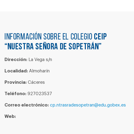
Información sobre el colegio
CEIP
“NUESTRA SEÑORA DE SOPETRÁN”
Dirección:
La Vega s/n
Localidad:
Almoharín
Provincia:
Cáceres
Teléfono:
927023537
Correo electrónico:
cp.ntrasradesopetran@edu.gobex.es
Web: