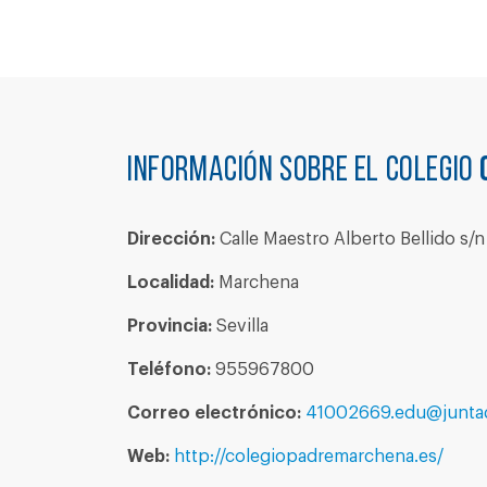
Información sobre el colegio
Dirección:
Calle Maestro Alberto Bellido s/n
Localidad:
Marchena
Provincia:
Sevilla
Teléfono:
955967800
Correo electrónico:
41002669.edu@juntad
Web:
http://colegiopadremarchena.es/