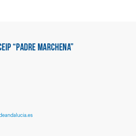
CEIP “PADRE MARCHENA”
eandalucia.es