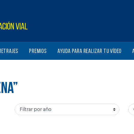
metrajes
Premios
Ayuda para realizar tu vídeo
ENA”