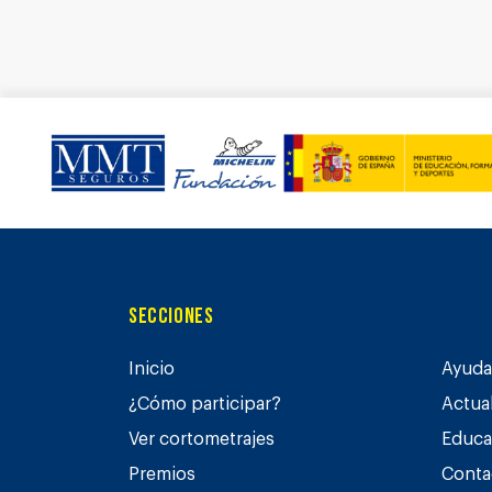
Secciones
Inicio
Ayuda 
¿Cómo participar?
Actua
Ver cortometrajes
Educa
Premios
Conta