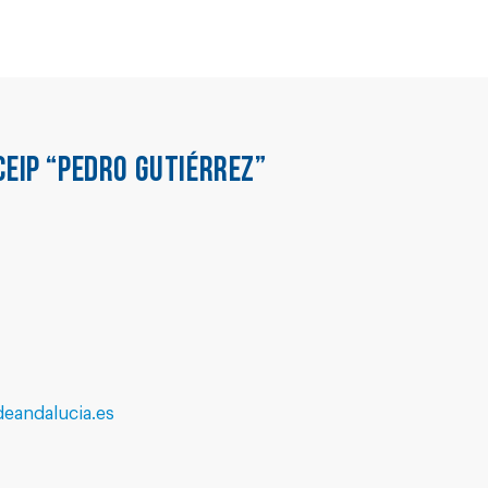
CEIP “PEDRO GUTIÉRREZ”
eandalucia.es