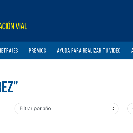
metrajes
Premios
Ayuda para realizar tu vídeo
REZ”