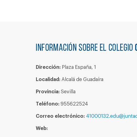
Información sobre el colegio
Dirección:
Plaza España, 1
Localidad:
Alcalá de Guadaíra
Provincia:
Sevilla
Teléfono:
955622524
Correo electrónico:
41000132.edu@juntad
Web: