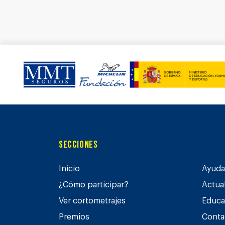
Secciones
Inicio
Ayuda 
¿Cómo participar?
Actua
Ver cortometrajes
Educa
Premios
Conta