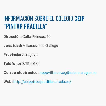
Información sobre el colegio
CEIP
“PINTOR PRADILLA”
Dirección:
Calle Pirineos, 10
Localidad:
Villanueva de Gállego
Provincia:
Zaragoza
Teléfono:
976180178
Correo electrónico:
cpppvillanuevag@educa.aragon.es
Web:
http://ceippintorpradilla.catedu.es/