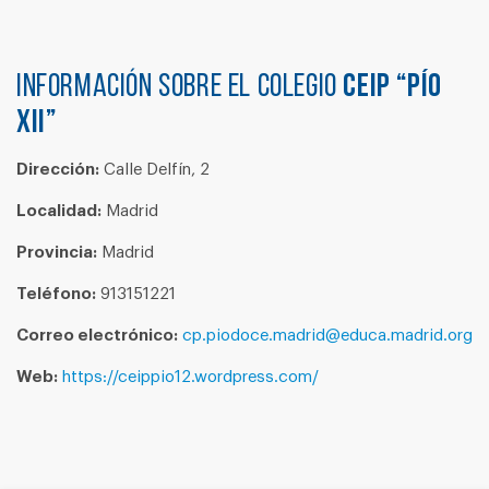
Información sobre el colegio
CEIP “PÍO
XII”
Dirección:
Calle Delfín, 2
Localidad:
Madrid
Provincia:
Madrid
Teléfono:
913151221
Correo electrónico:
cp.piodoce.madrid@educa.madrid.org
Web:
https://ceippio12.wordpress.com/