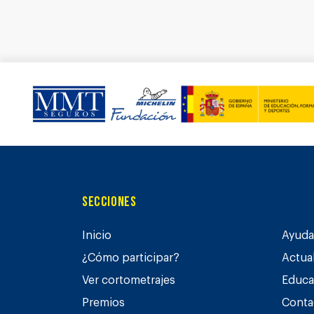
Secciones
Inicio
Ayuda 
¿Cómo participar?
Actua
Ver cortometrajes
Educa
Premios
Conta