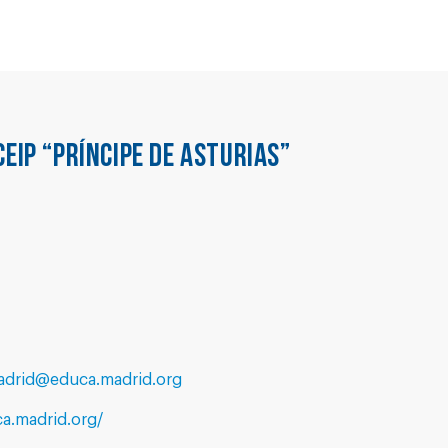
CEIP “PRÍNCIPE DE ASTURIAS”
madrid@educa.madrid.org
ca.madrid.org/