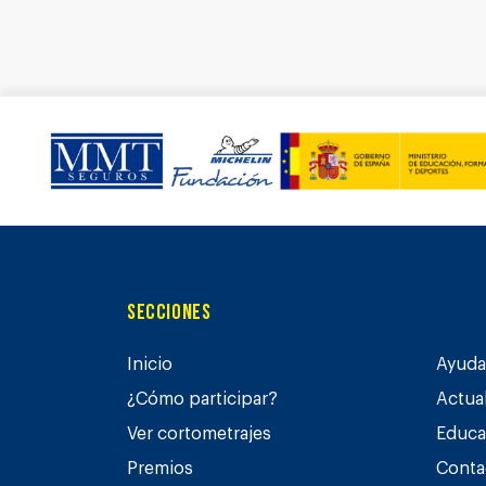
Secciones
Inicio
Ayuda 
¿Cómo participar?
Actua
Ver cortometrajes
Educa
Premios
Conta