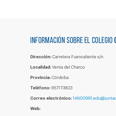
Información sobre el colegio
Dirección:
Carretera Fuencaliente s/n
Localidad:
Venta del Charco
Provincia:
Córdoba
Teléfono:
957173823
Correo electrónico:
14600991.edu@juntad
Web: