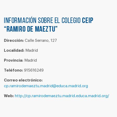
Información sobre el colegio
CEIP
“RAMIRO DE MAEZTU”
Dirección:
Calle Serrano, 127
Localidad:
Madrid
Provincia:
Madrid
Teléfono:
915616249
Correo electrónico:
cp.ramirodemaeztu.madrid@educa.madrid.org
Web:
http://cp.ramirodemaeztu.madrid.educa.madrid.org/