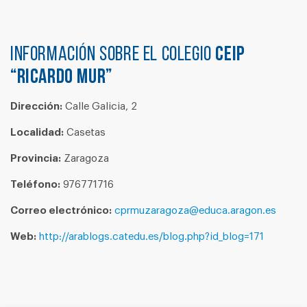
Información sobre el colegio
CEIP
“RICARDO MUR”
Dirección:
Calle Galicia, 2
Localidad:
Casetas
Provincia:
Zaragoza
Teléfono:
976771716
Correo electrónico:
cprmuzaragoza@educa.aragon.es
Web:
http://arablogs.catedu.es/blog.php?id_blog=171