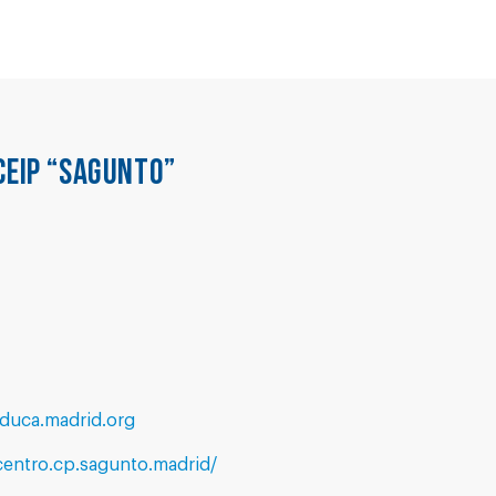
CEIP “SAGUNTO”
duca.madrid.org
entro.cp.sagunto.madrid/