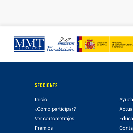
Secciones
Inicio
Ayuda 
¿Cómo participar?
Actua
Ver cortometrajes
Educa
Premios
Conta