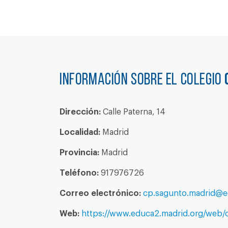
Información sobre el colegio
Dirección:
Calle Paterna, 14
Localidad:
Madrid
Provincia:
Madrid
Teléfono:
917976726
Correo electrónico:
cp.sagunto.madrid@e
Web:
https://www.educa2.madrid.org/web/c