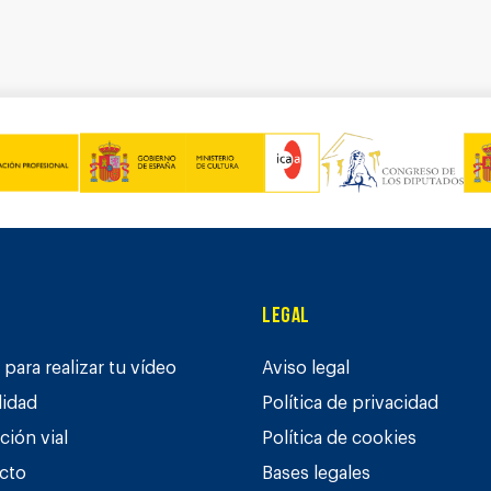
Legal
para realizar tu vídeo
Aviso legal
lidad
Política de privacidad
ción vial
Política de cookies
cto
Bases legales