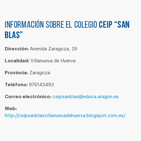
Información sobre el colegio
CEIP “SAN
BLAS”
Dirección:
Avenida Zaragoza, 29
Localidad:
Villanueva de Huerva
Provincia:
Zaragoza
Teléfono:
976143493
Correo electrónico:
ceipsanblas@educa.aragon.es
Web:
http://ceipsanblasvillanuevadehuerva.blogspot.com.es/