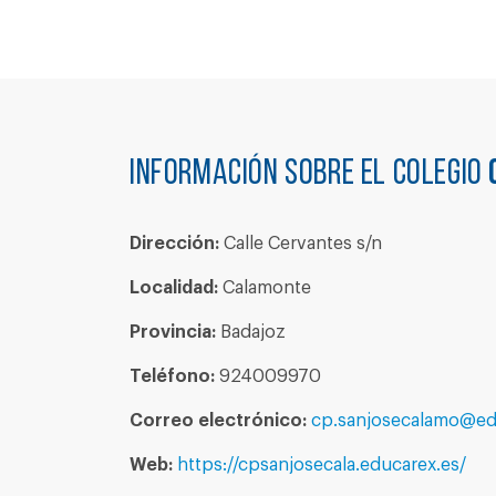
Información sobre el colegio
Dirección:
Calle Cervantes s/n
Localidad:
Calamonte
Provincia:
Badajoz
Teléfono:
924009970
Correo electrónico:
cp.sanjosecalamo@ed
Web:
https://cpsanjosecala.educarex.es/