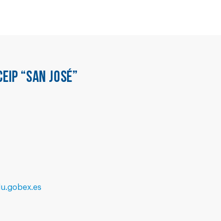
CEIP “SAN JOSÉ”
u.gobex.es