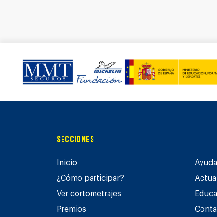
Secciones
Inicio
Ayuda 
¿Cómo participar?
Actua
Ver cortometrajes
Educa
Premios
Conta