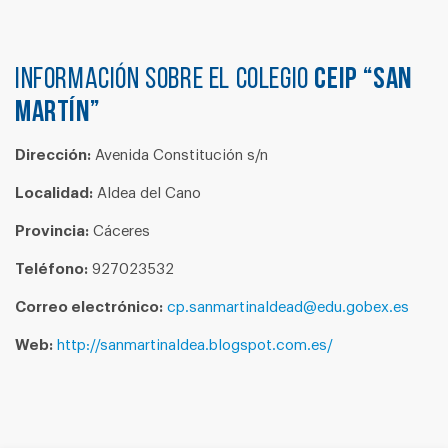
Información sobre el colegio
CEIP “SAN
MARTÍN”
Dirección:
Avenida Constitución s/n
Localidad:
Aldea del Cano
Provincia:
Cáceres
Teléfono:
927023532
Correo electrónico:
cp.sanmartinaldead@edu.gobex.es
Web:
http://sanmartinaldea.blogspot.com.es/