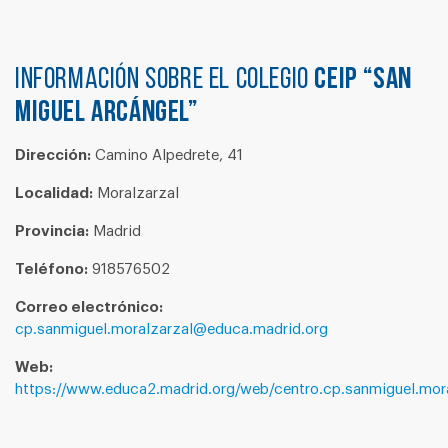
Información sobre el colegio
CEIP “SAN
MIGUEL ARCÁNGEL”
Dirección:
Camino Alpedrete, 41
Localidad:
Moralzarzal
Provincia:
Madrid
Teléfono:
918576502
Correo electrónico:
cp.sanmiguel.moralzarzal@educa.madrid.org
Web:
https://www.educa2.madrid.org/web/centro.cp.sanmiguel.mora