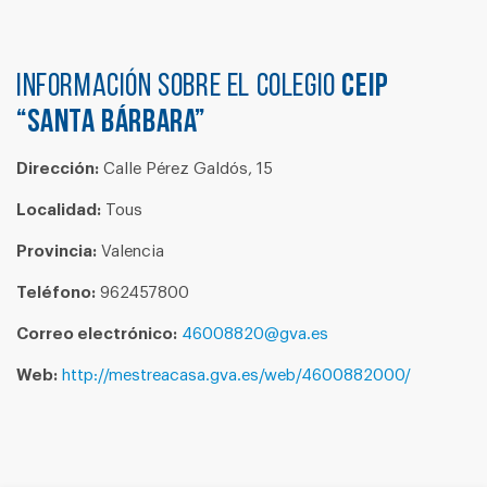
Información sobre el colegio
CEIP
“SANTA BÁRBARA”
Dirección:
Calle Pérez Galdós, 15
Localidad:
Tous
Provincia:
Valencia
Teléfono:
962457800
Correo electrónico:
46008820@gva.es
Web:
http://mestreacasa.gva.es/web/4600882000/