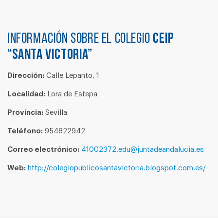
Información sobre el colegio
CEIP
“SANTA VICTORIA”
Dirección:
Calle Lepanto, 1
Localidad:
Lora de Estepa
Provincia:
Sevilla
Teléfono:
954822942
Correo electrónico:
41002372.edu@juntadeandalucia.es
Web:
http://colegiopublicosantavictoria.blogspot.com.es/