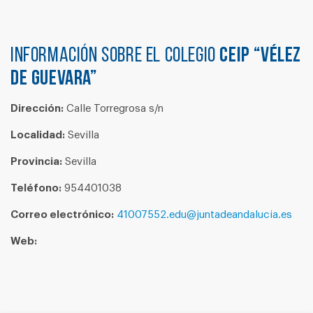
Información sobre el colegio
CEIP “VÉLEZ
DE GUEVARA”
Dirección:
Calle Torregrosa s/n
Localidad:
Sevilla
Provincia:
Sevilla
Teléfono:
954401038
Correo electrónico:
41007552.edu@juntadeandalucia.es
Web: