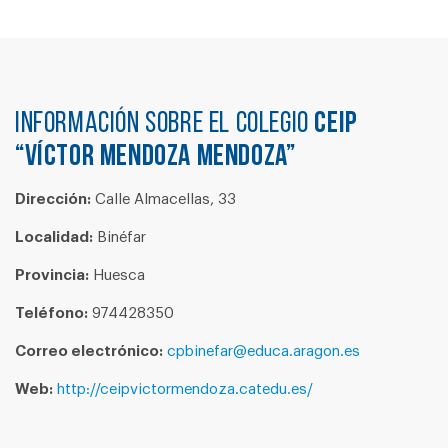
Información sobre el colegio
CEIP
“VÍCTOR MENDOZA MENDOZA”
Dirección:
Calle Almacellas, 33
Localidad:
Binéfar
Provincia:
Huesca
Teléfono:
974428350
Correo electrónico:
cpbinefar@educa.aragon.es
Web:
http://ceipvictormendoza.catedu.es/