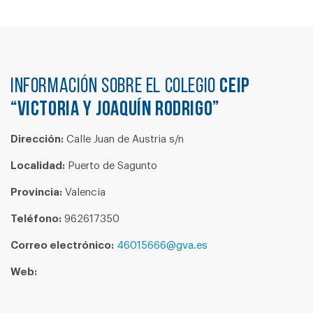
Información sobre el colegio
CEIP
“VICTORIA Y JOAQUÍN RODRIGO”
Dirección:
Calle Juan de Austria s/n
Localidad:
Puerto de Sagunto
Provincia:
Valencia
Teléfono:
962617350
Correo electrónico:
46015666@gva.es
Web: