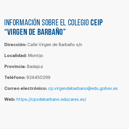
Información sobre el colegio
CEIP
“VIRGEN DE BARBAÑO”
Dirección:
Calle Virgen de Barbaño s/n
Localidad:
Montijo
Provincia:
Badajoz
Teléfono:
924450299
Correo electrónico:
cp.virgendebarbano@edu.gobex.es
Web:
https://cpvdebarbano.educarex.es/