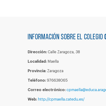
Información sobre el colegio
Dirección:
Calle Zaragoza, 38
Localidad:
Maella
Provincia:
Zaragoza
Teléfono:
976638065
Correo electrónico:
cpmaella@educa.arag
Web:
http://cpmaella.catedu.es/