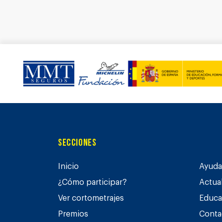
Secciones
Inicio
Ayuda 
¿Cómo participar?
Actua
Ver cortometrajes
Educa
Premios
Conta