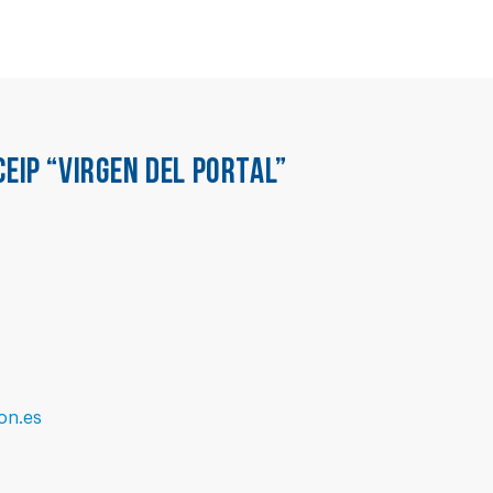
CEIP “VIRGEN DEL PORTAL”
on.es