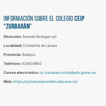
Información sobre el colegio
CEIP
“ZURBARÁN”
Dirección:
Avenida Bodegas s/n
Localidad:
Cordobilla de Lácara
Provincia:
Badajoz
Teléfono:
924004862
Correo electrónico:
cp.zurbarancordob@edu.gobex.es
Web:
https://cpzurbarancordob.educarex.es/