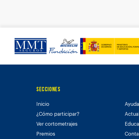
Secciones
Inicio
Ayuda 
¿Cómo participar?
Actua
Ver cortometrajes
Educa
Premios
Conta