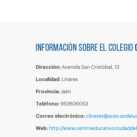
Información sobre el colegio
Dirección:
Avenida San Cristóbal, 13
Localidad:
Linares
Provincia:
Jaén
Teléfono:
953606053
Correo electrónico:
clinares@aces-andaluc
Web:
http://www.centroeducativociudaddel