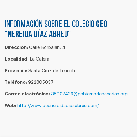
Información sobre el colegio
CEO
“NEREIDA DÍAZ ABREU”
Dirección:
Calle Borbalán, 4
Localidad:
La Calera
Provincia:
Santa Cruz de Tenerife
Teléfono:
922805037
Correo electrónico:
38007439@gobiernodecanarias.org
Web:
http://www.ceonereidadiazabreu.com/