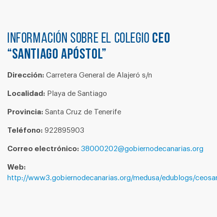
Información sobre el colegio
CEO
“SANTIAGO APÓSTOL”
Dirección:
Carretera General de Alajeró s/n
Localidad:
Playa de Santiago
Provincia:
Santa Cruz de Tenerife
Teléfono:
922895903
Correo electrónico:
38000202@gobiernodecanarias.org
Web:
http://www3.gobiernodecanarias.org/medusa/edublogs/ceosa