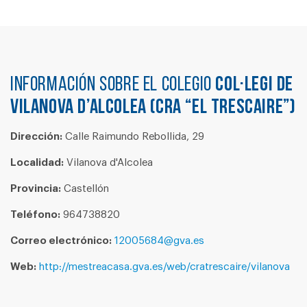
Información sobre el colegio
COL·LEGI DE
VILANOVA D’ALCOLEA (CRA “EL TRESCAIRE”)
Dirección:
Calle Raimundo Rebollida, 29
Localidad:
Vilanova d'Alcolea
Provincia:
Castellón
Teléfono:
964738820
Correo electrónico:
12005684@gva.es
Web:
http://mestreacasa.gva.es/web/cratrescaire/vilanova