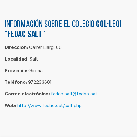
Información sobre el colegio
COL·LEGI
“FEDAC SALT”
Dirección:
Carrer Llarg, 60
Localidad:
Salt
Provincia:
Girona
Teléfono:
972233681
Correo electrónico:
fedac.salt@fedac.cat
Web:
http://www.fedac.cat/salt.php