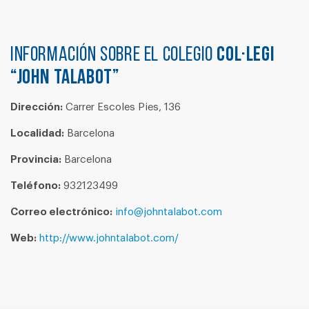
Información sobre el colegio
COL·LEGI
“JOHN TALABOT”
Dirección:
Carrer Escoles Pies, 136
Localidad:
Barcelona
Provincia:
Barcelona
Teléfono:
932123499
Correo electrónico:
info@johntalabot.com
Web:
http://www.johntalabot.com/