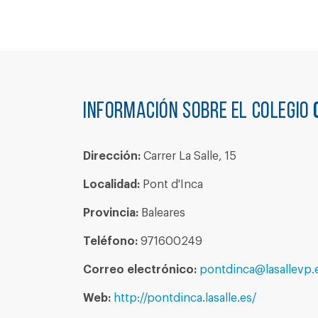
Información sobre el colegio
Dirección:
Carrer La Salle, 15
Localidad:
Pont d'Inca
Provincia:
Baleares
Teléfono:
971600249
Correo electrónico:
pontdinca@lasallevp.
Web:
http://pontdinca.lasalle.es/