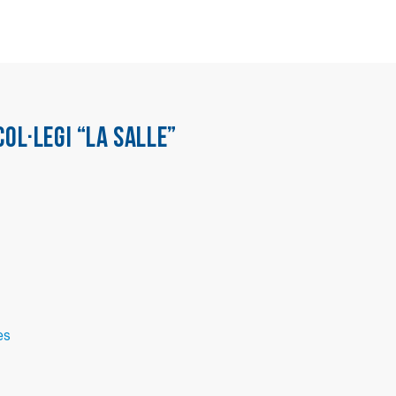
COL·LEGI “LA SALLE”
es