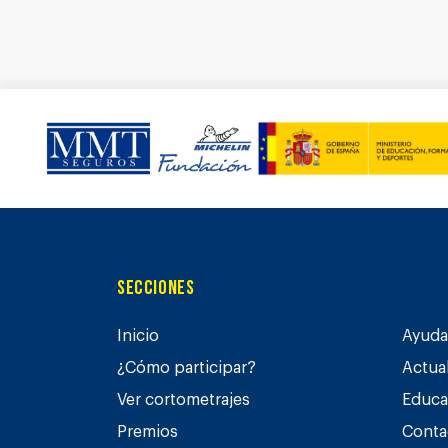
Secciones
Inicio
Ayuda 
¿Cómo participar?
Actua
Ver cortometrajes
Educa
Premios
Conta