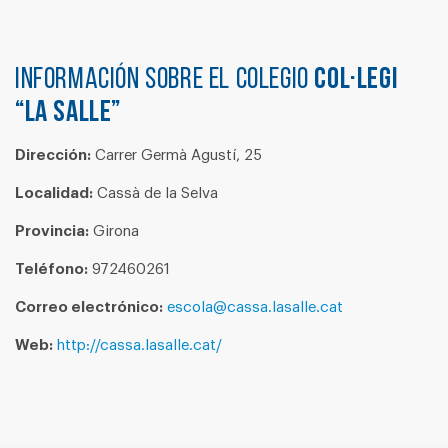
Información sobre el colegio
COL·LEGI
“LA SALLE”
Dirección:
Carrer Germà Agustí, 25
Localidad:
Cassà de la Selva
Provincia:
Girona
Teléfono:
972460261
Correo electrónico:
escola@cassa.lasalle.cat
Web:
http://cassa.lasalle.cat/