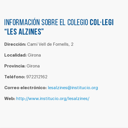
Información sobre el colegio
COL·LEGI
“LES ALZINES”
Dirección:
Camí Vell de Fornells, 2
Localidad:
Girona
Provincia:
Girona
Teléfono:
972212162
Correo electrónico:
lesalzines@institucio.org
Web:
http://www.institucio.org/lesalzines/