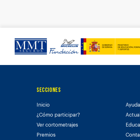
Secciones
Inicio
Ayuda 
¿Cómo participar?
Actua
Ver cortometrajes
Educa
Premios
Conta