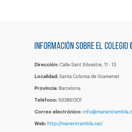
Información sobre el colegio
Dirección:
Calle Sant Silvestre, 11 - 13
Localidad:
Santa Coloma de Gramenet
Provincia:
Barcelona
Teléfono:
933861301
Correo electrónico:
info@manentrambla.c
Web:
http://manentrambla.cat/