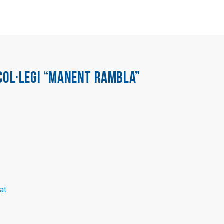
COL·LEGI “MANENT RAMBLA”
at