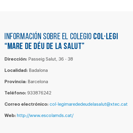
Información sobre el colegio
COL·LEGI
“MARE DE DÉU DE LA SALUT”
Dirección:
Passeig Salut, 36 - 38
Localidad:
Badalona
Provincia:
Barcelona
Teléfono:
933876242
Correo electrónico:
col-legimarededeudelasalut@xtec.cat
Web:
http://www.escolamds.cat/