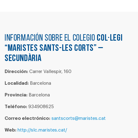
Información sobre el colegio
COL·LEGI
“MARISTES SANTS-LES CORTS” –
SECUNDÀRIA
Dirección:
Carrer Vallespir, 160
Localidad:
Barcelona
Provincia:
Barcelona
Teléfono:
934908625
Correo electrónico:
santscorts@maristes.cat
Web:
http://slc.maristes.cat/