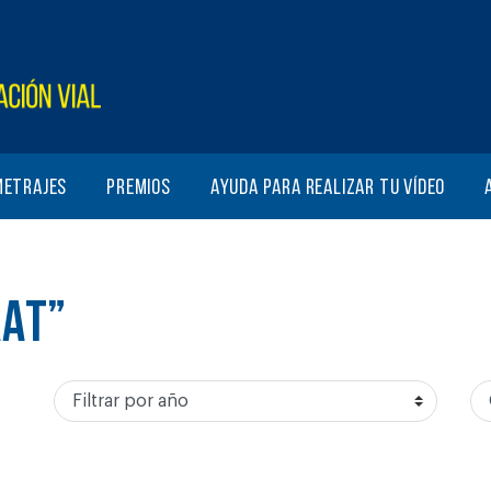
metrajes
Premios
Ayuda para realizar tu vídeo
RAT”