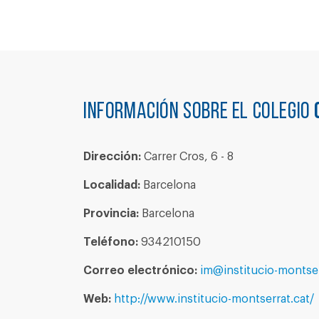
Información sobre el colegio
Dirección:
Carrer Cros, 6 - 8
Localidad:
Barcelona
Provincia:
Barcelona
Teléfono:
934210150
Correo electrónico:
im@institucio-montser
Web:
http://www.institucio-montserrat.cat/