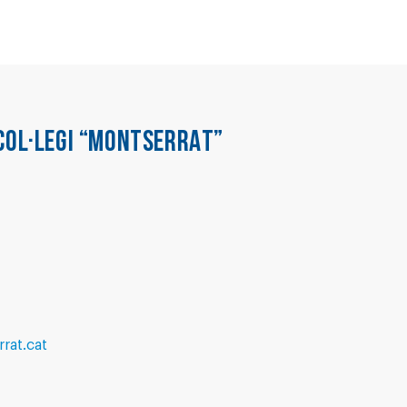
COL·LEGI “MONTSERRAT”
rat.cat