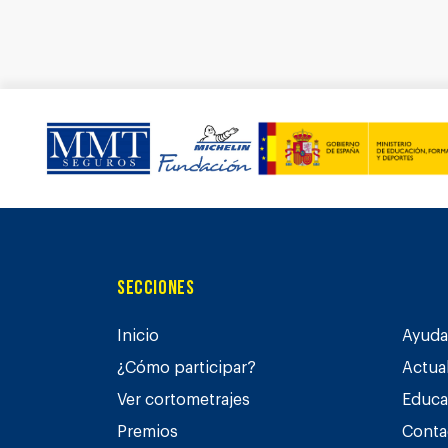
Secciones
Inicio
Ayuda 
¿Cómo participar?
Actua
Ver cortometrajes
Educa
Premios
Conta