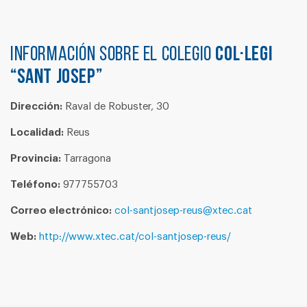
Información sobre el colegio
COL·LEGI
“SANT JOSEP”
Dirección:
Raval de Robuster, 30
Localidad:
Reus
Provincia:
Tarragona
Teléfono:
977755703
Correo electrónico:
col-santjosep-reus@xtec.cat
Web:
http://www.xtec.cat/col-santjosep-reus/