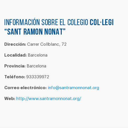
Información sobre el colegio
COL·LEGI
“SANT RAMON NONAT”
Dirección:
Carrer Collblanc, 72
Localidad:
Barcelona
Provincia:
Barcelona
Teléfono:
933339972
Correo electrónico:
info@santramonnonat.org
Web:
http://www.santramonnonat.org/